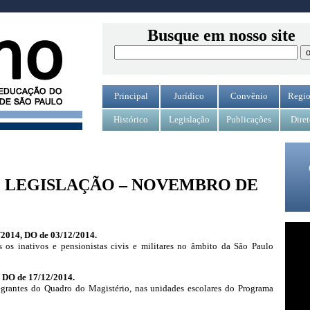
Busque em nosso site
Principal
Jurídico
Convênio
Regio
Histórico
Legislação
Publicações
Diret
 LEGISLAÇÃO – NOVEMBRO DE
/2014, DO de 03/12/2014.
s os inativos e pensionistas civis e militares no âmbito da São Paulo
, DO de 17/12/2014.
tegrantes do Quadro do Magistério, nas unidades escolares do Programa