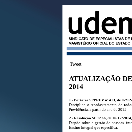
Tweet
ATUALIZAÇÃO DE
2014
1 - Portaria SPPREV nº 413, de 02/12
Disciplina o recadastramento de todo
Previdência, a partir do ano de 2015.
2 - Resolução SE nº 66, de 16/12/2014
Dispõe sobre a gestão de pessoas, in
Ensino Integral que especifica.