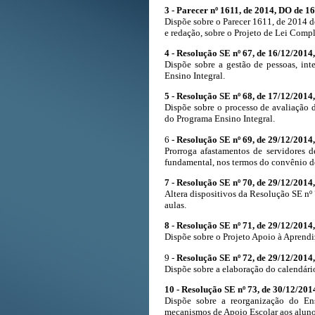
3 - Parecer nº 1611, de 2014, DO de 1
Dispõe sobre o Parecer 1611, de 2014 de
e redação, sobre o Projeto de Lei Comp
4 - Resolução SE nº 67, de 16/12/2014
Dispõe sobre a gestão de pessoas, in
Ensino Integral.
5 - Resolução SE nº 68, de 17/12/2014
Dispõe sobre o processo de avaliação d
do Programa Ensino Integral.
6
- Resolução SE nº 69, de 29/12/2014
Prorroga afastamentos de servidores d
fundamental, nos termos do convênio d
7 - Resolução SE nº 70, de 29/12/2014
Altera dispositivos da Resolução SE nº 
aulas.
8 - Resolução SE nº 71, de 29/12/2014
Dispõe sobre o Projeto Apoio à Aprendi
9 -
Resolução SE nº 72, de 29/12/2014
Dispõe sobre a elaboração do calendário
10 - Resolução SE nº 73, de 30/12/201
Dispõe sobre a reorganização do E
mecanismos de Apoio Escolar aos aluno