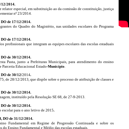
6/12/2014.
 relator especial, em substituição ao da comissão de constituição, justiça
lementar nº 23/2014.
, DO de 17/12/2014.
tegrantes do Quadro do Magistério, nas unidades escolares do Programa
, DO de 17/12/2014.
os profissionais que integram as equipes escolares das escolas estaduais
, DO de 30/12/2014.
esta Pasta, junto a Prefeituras Municipais, para atendimento do ensino
e Parceria Educacional Estado-
Município
.
, DO de 30/12/
2014
.
75, de 28/12/2013, que dispõe sobre o processo de atribuição de classes e
, DO de 30/12/2014.
zagem, instituído pela Resolução SE 68, de 27-9-2013.
, DO de 30/12/2014.
 escolar para o ano letivo de 2015
.
4, DO de 31/12/2014.
nsino Fundamental em Regime de Progressão Continuada e sobre os
s do Ensino Fundamental e Médio das escolas estaduais.