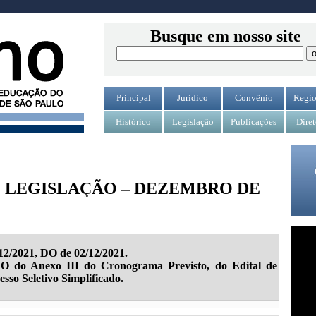
Busque em nosso site
Principal
Jurídico
Convênio
Regio
Histórico
Legislação
Publicações
Diret
 LEGISLAÇÃO – DEZEMBRO DE
2/2021, DO de 02/12/2021.
do Anexo III do Cronograma Previsto, do Edital de
sso Seletivo Simplificado.