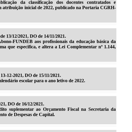
licação da classificação dos docentes contratados e
a atribuição inicial de 2022, publicado na Portaria CGRH-
de 13/12/2021, DO de 14/11/2021.
Abono-FUNDEB aos profissionais da educação básica da
rma que especifica, e altera a Lei Complementar nº 1.144,
13-12-2021, DO de 15/11/2021.
lendário escolar para o ano letivo de 2022.
021, DO de 16/12/2021.
dito suplementar ao Orçamento Fiscal na Secretaria da
nto de Despesas de Capital.