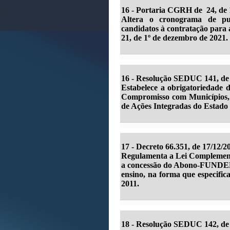
16 - Portaria CGRH de 24, de 
Altera o cronograma de pub
candidatos à contratação para 
21, de 1º de dezembro de 2021.
16 -
Resolução SEDUC 141, de 
Estabelece a obrigatoriedade 
Compromisso com Municípios, p
de Ações Integradas do Estado
17 - Decreto 66.351, de 17/12/2
Regulamenta a Lei Complementa
a concessão do Abono-FUNDEB a
ensino, na forma que especific
2011.
18 - Resolução SEDUC 142, de 