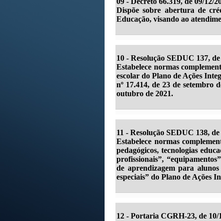
09 - Decreto 66.319, de 09/12/2
Dispõe sobre abertura de cré
Educação, visando ao atendime
10 -
Resolução SEDUC 137, de 
Estabelece normas complementa
escolar do Plano de Ações Inte
nº 17.414, de 23 de setembro d
outubro de 2021.
11 - Resolução SEDUC 138, de 
Estabelece normas complementa
pedagógicos, tecnologias educa
profissionais”, “equipamentos”
de aprendizagem para alunos 
especiais” do Plano de Ações 
12 - Portaria CGRH-23, de 10/