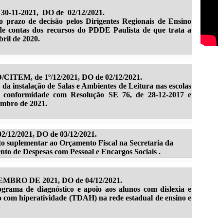
30-11-2021, DO de 02/12/2021.
 prazo de decisão pelos Dirigentes Regionais de Ensino
 de contas dos recursos do PDDE Paulista de que trata a
ril de 2020.
/CITEM, de 1º/12/2021, DO de 02/12/2021.
da instalação de Salas e Ambientes de Leitura nas escolas
m conformidade com Resolução SE 76, de 28-12-2017 e
embro de 2021.
2/12/2021, DO de 03/12/2021.
to suplementar ao Orçamento Fiscal na Secretaria da
to de Despesas com Pessoal e Encargos Sociais .
ZEMBRO DE 2021, DO de 04/12/2021.
grama de diagnóstico e apoio aos alunos com dislexia e
ão com hiperatividade (TDAH) na rede estadual de ensino e