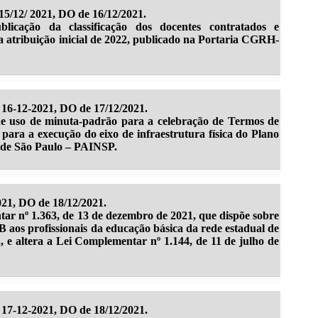
15/12/ 2021, DO de 16/12/2021.
licação da classificação dos docentes contratados e
a atribuição inicial de 2022, publicado na Portaria CGRH-
16-12-2021, DO de 17/12/2021.
de uso de minuta-padrão para a celebração de Termos de
ara a execução do eixo de infraestrutura física do Plano
 de São Paulo – PAINSP.
021, DO de 18/12/2021.
r nº 1.363, de 13 de dezembro de 2021, que dispõe sobre
os profissionais da educação básica da rede estadual de
a, e altera a Lei Complementar nº 1.144, de 11 de julho de
17-12-2021, DO de 18/12/2021.