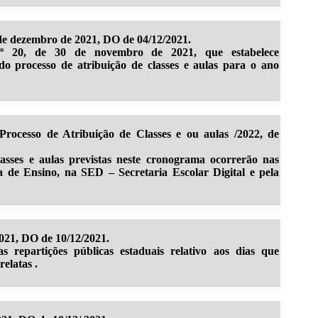
de dezembro de 2021, DO de 04/12/2021.
º 20, de 30 de novembro de 2021, que estabelece
o processo de atribuição de classes e aulas para o ano
rocesso de Atribuição de Classes e ou aulas /2022, de
lasses e aulas previstas neste cronograma ocorrerão nas
a de Ensino, na SED – Secretaria Escolar Digital e pela
2021, DO de 10/12/2021.
s repartições públicas estaduais relativo aos dias que
relatas .