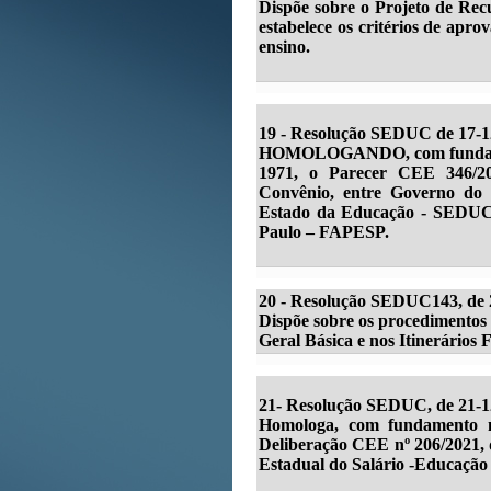
Dispõe sobre o Projeto de Recu
estabelece os critérios de apro
ensino.
19 - Resolução SEDUC de 17-1
HOMOLOGANDO, com fundamento 
1971, o Parecer CEE 346/20
Convênio, entre Governo do 
Estado da Educação - SEDUC
Paulo – FAPESP.
20 - Resolução SEDUC143, de 
Dispõe sobre os procedimentos
Geral Básica e nos Itinerários 
21-
Resolução SEDUC, de 21-12
Homologa, com fundamento n
Deliberação CEE nº 206/2021, 
Estadual do Salário -Educação