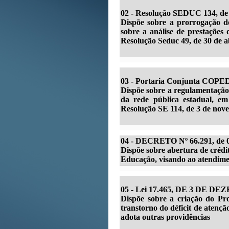
02 -
Resolução SEDUC 134, de 
Dispõe sobre a prorrogação do
sobre a análise de prestações
Resolução Seduc 49, de 30 de ab
03 - Portaria Conjunta COPED
Dispõe sobre a regulamentação 
da rede pública estadual, e
Resolução SE 114, de 3 de nov
04 - DECRETO Nº 66.291, de 0
Dispõe sobre abertura de crédi
Educação, visando ao atendimen
05 - Lei 17.465, DE 3 DE DE
Dispõe sobre a criação do Pro
transtorno do déficit de atenç
adota outras providências