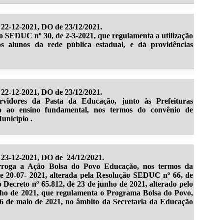
22-12-2021, DO de 23/12/2021.
ão SEDUC nº 30, de 2-3-2021, que regulamenta a utilização
os alunos da rede pública estadual, e dá providências
22-12-2021, DO de 23/12/2021.
rvidores da Pasta da Educação, junto às Prefeituras
to ao ensino fundamental, nos termos do convênio de
unicípio .
23-12-2021, DO de 24/12/2021.
rorroga a Ação Bolsa do Povo Educação, nos termos da
 20-07- 2021, alterada pela Resolução SEDUC nº 66, de
 Decreto nº 65.812, de 23 de junho de 2021, alterado pelo
ulho de 2021, que regulamenta o Programa Bolsa do Povo,
 26 de maio de 2021, no âmbito da Secretaria da Educação