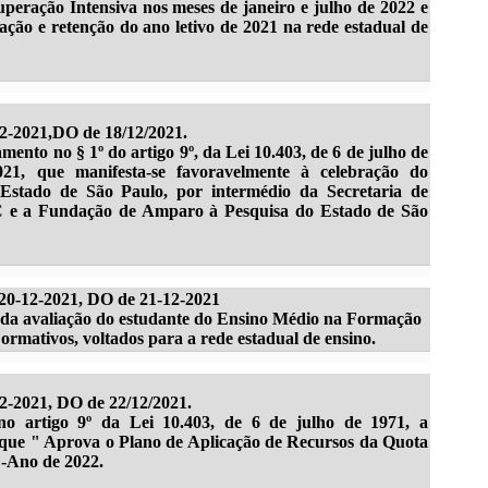
peração Intensiva nos meses de janeiro e julho de 2022 e
vação e retenção do ano letivo de 2021 na rede estadual de
2-2021,DO de 18/12/2021.
no § 1º do artigo 9º, da Lei 10.403, de 6 de julho de
21, que manifesta-se favoravelmente à celebração do
Estado de São Paulo, por intermédio da Secretaria de
 e a Fundação de Amparo à Pesquisa do Estado de São
20-12-2021, DO de 21-12-2021
 da avaliação do estudante do Ensino Médio na Formação
Formativos, voltados para a rede estadual de ensino.
-2021, DO de 22/12/2021.
o artigo 9º da Lei 10.403, de 6 de julho de 1971, a
que " Aprova o Plano de Aplicação de Recursos da Quota
 -Ano de 2022.