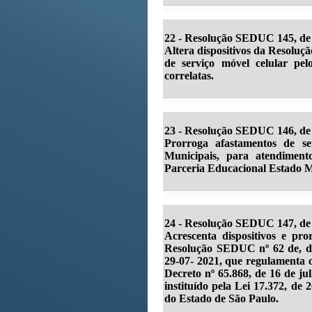
22 -
Resolução SEDUC 145, de 
Altera dispositivos da Resoluç
de serviço móvel celular pel
correlatas.
23 -
Resolução SEDUC 146, de 
Prorroga afastamentos de se
Municipais, para atendimen
Parceria Educacional Estado M
24 -
Resolução SEDUC 147, de 
Acrescenta dispositivos e p
Resolução SEDUC nº 62 de, de
29-07- 2021, que regulamenta o
Decreto nº 65.868, de 16 de j
instituído pela Lei 17.372, de
do Estado de São Paulo.