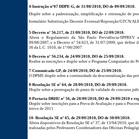
4-Instrução n°07 DDPE-G, de 31/08/2010, DO de 09/09/2010.
Dispõe sobre a padronização, simplificação e orientação de pro
formulário Substituição Docente Eventual/Reposição/GTCN/ALE/S
5-Decreto n° 56.217, de 21/09/2010, DO de 22/09/2010.
Altera o Regulamento da São Paulo Previdência-SPPREV a
09/08/2007, e o Decreto n° 54.623, de 31/07/2009, que define di
36 da L.C. 1010, de 1°/06/2007.
6-Decreto n° 56.234, de 24/09/2010, DO de 25/09/2010.
Reabre as inscrições e dispõe sobre o Programa Computador do Pr
7-Comunicado GP, de 24/09/2010, DO de 25/09/2010.
O DPME dispõe sobre a continuidade da descentralização das perí
8-Resolução SE n° 64, de 28/09/2010, DO de 29/09/2010.
Dispõe sobre a prorrogação de prazo de validade de concurso púb
9-Portaria DRHU n° 56, de 28/09/2010, DO de 29/09/2010 e re
Dispõe sobre inscrições para a Prova de Avaliação e para o Process
letivo de 2011.
10- Resolução SE n° 65, de 29/09/2010, DO de 30/09/2010.
Altera dispositivos da Resolução SE n° 37, de 13/04/2010, que 
realizadas pelos Professores Coordenadores das Oficinas Pedagógi