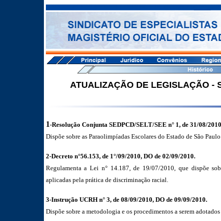
ATUALIZAÇÃO DE LEGISLAÇÃO -
1
-Resolução Conjunta SEDPCD/SELT/SEE n° 1, de 31/08/2010,
Dispõe sobre as Paraolimpíadas Escolares do Estado de São Paulo
2-Decreto n°56.153, de 1°/09/2010, DO de 02/09/2010.
Regulamenta a Lei n° 14.187, de 19/07/2010, que dispõe sobr
aplicadas pela prática de discriminação racial.
3-Instrução UCRH n° 3, de 08/09/2010, DO de 09/09/2010.
Dispõe sobre a metodologia e os procedimentos a serem adotados