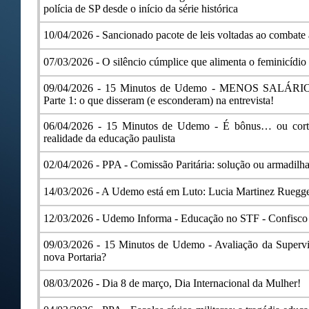
polícia de SP desde o início da série histórica
10/04/2026 -
Sancionado pacote de leis voltadas ao combate 
07/03/2026 -
O silêncio cúmplice que alimenta o feminicídio
09/04/2026 -
15 Minutos de Udemo - MENOS SALÁR
Parte 1: o que disseram (e esconderam) na entrevista!
06/04/2026 -
15 Minutos de Udemo - É bônus… ou cortin
realidade da educação paulista
02/04/2026 -
PPA - Comissão Paritária: solução ou armadi
14/03/2026 -
A Udemo está em Luto: Lucia Martinez Ruegg
12/03/2026 -
Udemo Informa - Educação no STF - Confisco
09/03/2026 -
15 Minutos de Udemo - Avaliação da Supervis
nova Portaria?
08/03/2026 -
Dia 8 de março, Dia Internacional da Mulher!