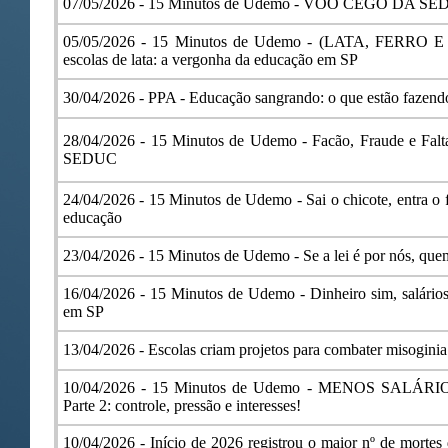
07/05/2026 -
15 Minutos de Udemo - VOO CEGO DA SE
05/05/2026 -
15 Minutos de Udemo - (LATA, FERRO E 
escolas de lata: a vergonha da educação em SP
30/04/2026 -
PPA - Educação sangrando: o que estão fazen
28/04/2026 -
15 Minutos de Udemo - Facão, Fraude e Falta
SEDUC
24/04/2026 -
15 Minutos de Udemo - Sai o chicote, entra o f
educação
23/04/2026 -
15 Minutos de Udemo - Se a lei é por nós, que
16/04/2026 -
15 Minutos de Udemo - Dinheiro sim, salários
em SP
13/04/2026 -
Escolas criam projetos para combater misogini
10/04/2026 -
15 Minutos de Udemo - MENOS SALÁR
Parte 2: controle, pressão e interesses!
10/04/2026 -
Início de 2026 registrou o maior nº de mortes