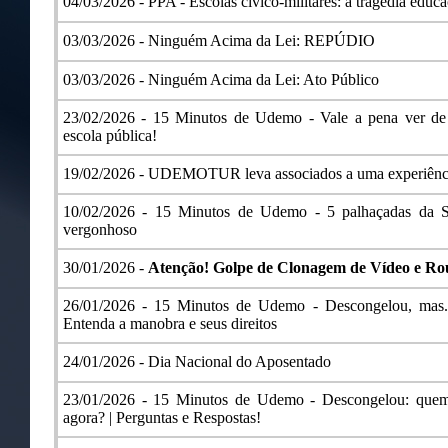
04/03/2026 -
PPA - Escolas cívico-militares: a tragédia educa
03/03/2026 -
Ninguém Acima da Lei: REPÚDIO
03/03/2026 -
Ninguém Acima da Lei: Ato Público
23/02/2026 -
15 Minutos de Udemo - Vale a pena ver de
escola pública!
19/02/2026 -
UDEMOTUR leva associados a uma experiência
10/02/2026 -
15 Minutos de Udemo - 5 palhaçadas da 
vergonhoso
30/01/2026 -
Atenção! Golpe de Clonagem de Vídeo e Ro
26/01/2026 -
15 Minutos de Udemo - Descongelou, mas.
Entenda a manobra e seus direitos
24/01/2026 -
Dia Nacional do Aposentado
23/01/2026 -
15 Minutos de Udemo - Descongelou: quem 
agora? | Perguntas e Respostas!