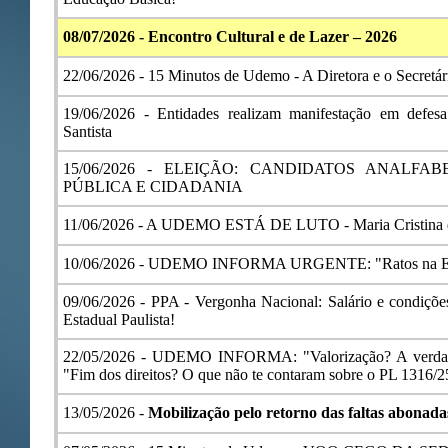
08/07/2026 -
Encontro Cultural e de Lazer – 2026
22/06/2026 - 15 Minutos de Udemo - A Diretora e o Secretár
19/06/2026 -
Entidades realizam manifestação em def
Santista
15/06/2026 -
ELEIÇÃO: CANDIDATOS ANALFA
PÚBLICA E CIDADANIA
11/06/2026 -
A UDEMO ESTÁ DE LUTO - Maria Cristina 
10/06/2026 -
UDEMO INFORMA URGENTE: "Ratos na Ed
09/06/2026 -
PPA - Vergonha Nacional: Salário e condições
Estadual Paulista!
22/05/2026 -
UDEMO INFORMA: "Valorização? A verdade 
"Fim dos direitos? O que não te contaram sobre o PL 1316/2
13/05/2026 -
Mobilização pelo retorno das faltas abonada