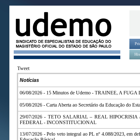
Pri
His
Tweet
Notícia
s
06/08/2026 -
15 Minutos de Udemo - TRAINEE, A FU
05/08/2026 -
Carta Aberta ao Secretário da Educação do Est
29/07/2026 -
TETO SALARIAL – REAL HIPOCRISIA
FEDERAL - INCONSTITUCIONAL
13/07/2026 -
Pelo veto integral ao PL nº 4.088/2023, em defe
Educação Básica!