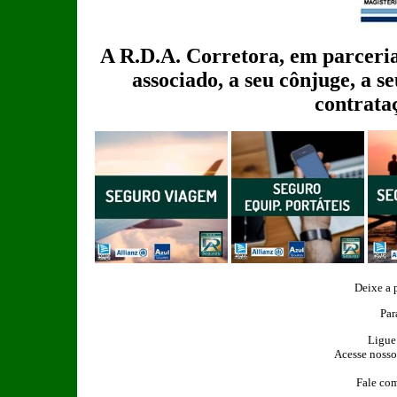
A R.D.A. Corretora, em parceria
associado, a seu cônjuge, a se
contrata
Deixe a 
Par
Ligue
Acesse nosso
Fale com