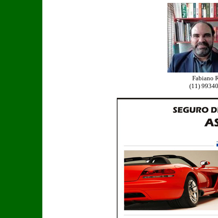
Fabiano
(11) 9934