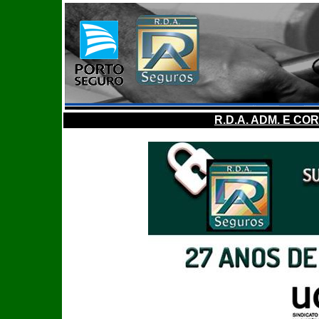
R.D.A. ADM. E C