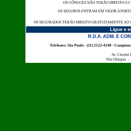
OS CÔNUGES NÃO TERÃO DIREITO A 
OS SEGUROS ENTRAM EM VIGOR A PART
OS SEGURADOS TERÃO DIREITO GRATUITAMENTE AO S
Ligue e s
R.D.A. ADM. E C
Telefones: São Paulo - (11) 2122-4248 - Campinas 
Av. Chedid J
Vila Olímpia 