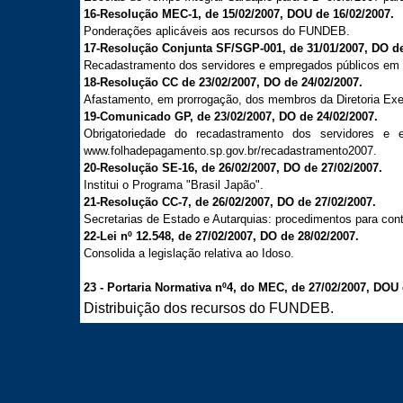
16-Resolução MEC-1, de 15/02/2007, DOU de 16/02/2007.
Ponderações aplicáveis aos recursos do FUNDEB.
17-Resolução Conjunta SF/SGP-001, de 31/01/2007, DO de
Recadastramento dos servidores e empregados públicos em a
18-Resolução CC de 23/02/2007, DO de 24/02/2007.
Afastamento, em prorrogação, dos membros da Diretoria Ex
19-Comunicado GP, de 23/02/2007, DO de 24/02/2007.
Obrigatoriedade do recadastramento dos servidores e 
www.folhadepagamento.sp.gov.br/recadastramento2007.
20-Resolução SE-16, de 26/02/2007, DO de 27/02/2007.
Institui o Programa "Brasil Japão".
21-Resolução CC-7, de 26/02/2007, DO de 27/02/2007.
Secretarias de Estado e Autarquias: procedimentos para con
22-Lei nº 12.548, de 27/02/2007, DO de 28/02/2007.
Consolida a legislação relativa ao Idoso.
23 - Portaria Normativa nº4, do MEC, de 27/02/2007, DOU 
Distribuição dos recursos do FUNDEB.