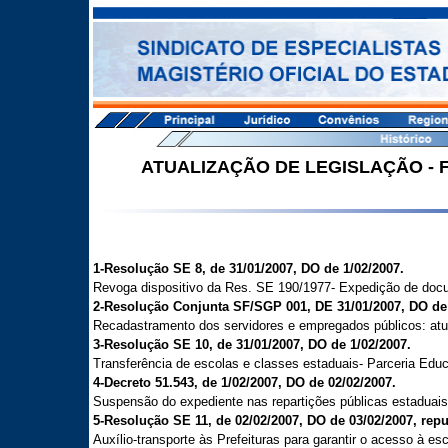
ATUALIZAÇÃO DE LEGISLAÇÃO - 
1-Resolução SE 8, de 31/01/2007, DO de 1/02/2007.
Revoga dispositivo da Res. SE 190/1977- Expedição de docu
2-Resolução Conjunta SF/SGP 001, DE 31/01/2007, DO de 
Recadastramento dos servidores e empregados públicos: atu
3-Resolução SE 10, de 31/01/2007, DO de 1/02/2007.
Transferência de escolas e classes estaduais- Parceria Educ
4-Decreto 51.543, de 1/02/2007, DO de 02/02/2007.
Suspensão do expediente nas repartições públicas estaduais
5-Resolução SE 11, de 02/02/2007, DO de 03/02/2007, rep
Auxílio-transporte às Prefeituras para garantir o acesso à esc