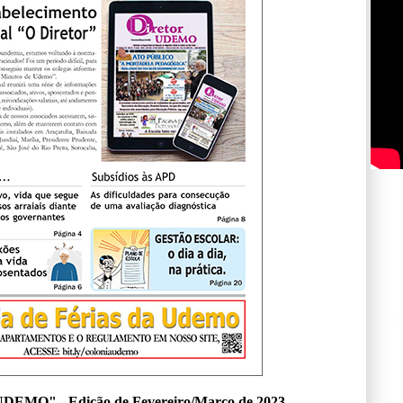
 UDEMO" - Edição de Fevereiro/Março de 2023