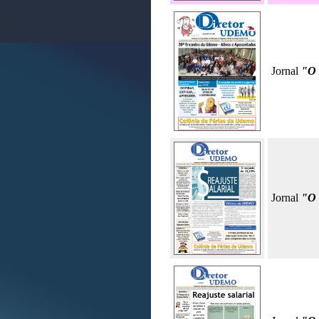
Jornal
"O
Jornal
"O