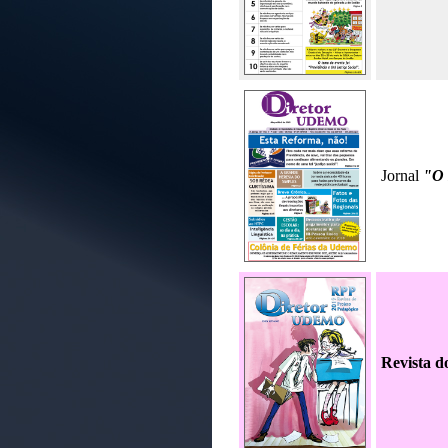
Jornal
"O
Revista d