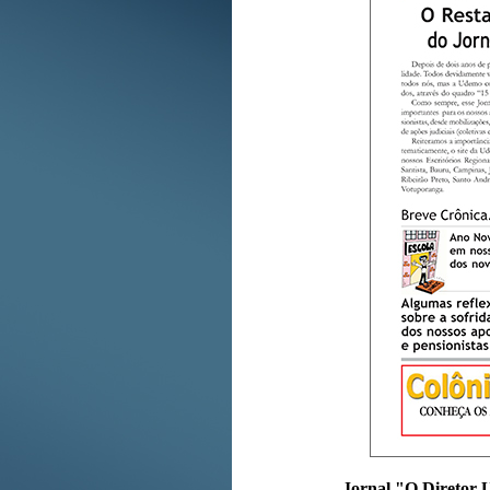
Jornal "O Diretor